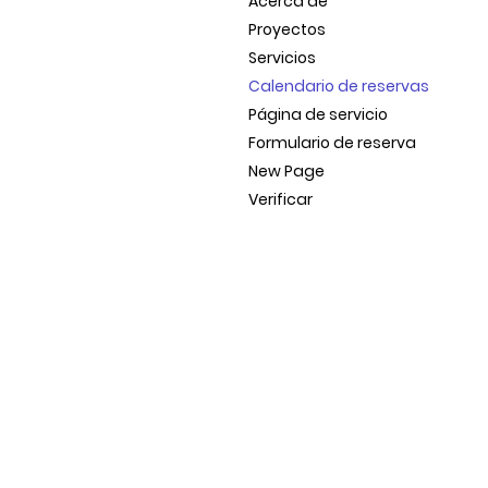
Acerca de
Proyectos
Servicios
Calendario de reservas
Página de servicio
Formulario de reserva
New Page
Verificar