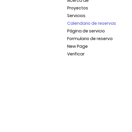
Acerca de
Proyectos
Servicios
Calendario de reservas
Página de servicio
Formulario de reserva
New Page
Verificar